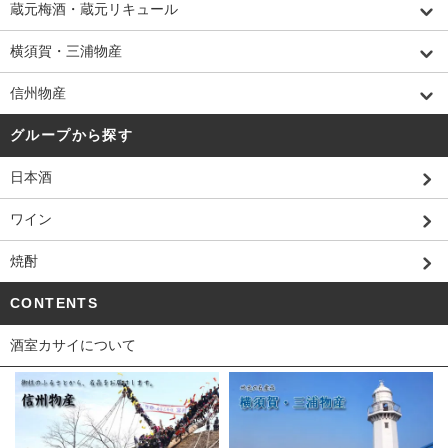
蔵元梅酒・蔵元リキュール
横須賀・三浦物産
信州物産
グループから探す
日本酒
ワイン
焼酎
CONTENTS
酒室カサイについて