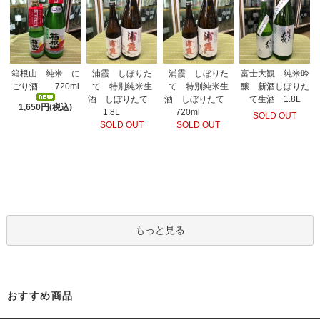
箱根山 純米 に
富士大観 純米吟
浦霞 しぼりた
浦霞 しぼりた
ごり酒 720ml
醸 新酒しぼりた
て 特別純米生
て 特別純米生
て生酒 1.8L
酒 しぼりたて
酒 しぼりたて
1,650円(税込)
1.8L
720ml
SOLD OUT
SOLD OUT
SOLD OUT
もっと見る
おすすめ商品