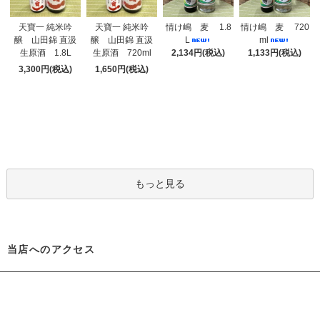
天寶一 純米吟
天寶一 純米吟
情け嶋 麦 1.8
情け嶋 麦 720
醸 山田錦 直汲
醸 山田錦 直汲
L
ml
生原酒 1.8L
生原酒 720ml
2,134円(税込)
1,133円(税込)
3,300円(税込)
1,650円(税込)
もっと見る
当店へのアクセス