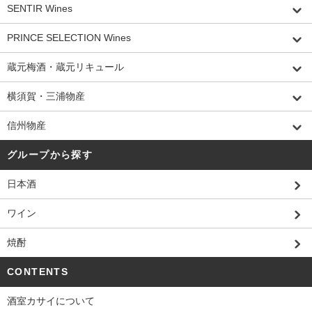
SENTIR Wines
PRINCE SELECTION Wines
蔵元梅酒・蔵元リキュール
横須賀・三浦物産
信州物産
グループから探す
日本酒
ワイン
焼酎
CONTENTS
酒室カサイについて