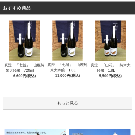
おすすめ商品
真澄 「七號」 山廃純
真澄 「七號」 山廃純
真澄 「山花」 純米大
米大吟醸 1.8L
米大吟醸 720ml
吟醸 1.8L
11,000円(税込)
6,600円(税込)
5,500円(税込)
もっと見る