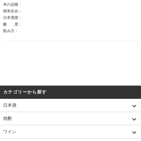
米の品種：
精米歩合：
日本酒度：
酸 度：
飲み方：
カテゴリーから探す
日本酒
焼酎
ワイン