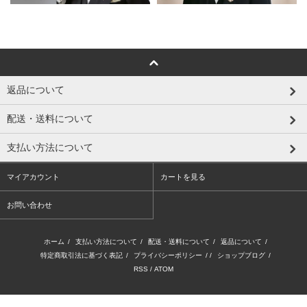
返品について
配送・送料について
支払い方法について
マイアカウント
カートを見る
お問い合わせ
ホーム
/
支払い方法について
/
配送・送料について
/
返品について
/
特定商取引法に基づく表記
/
プライバシーポリシー
/ /
ショップブログ
/
RSS
/
ATOM