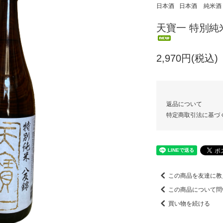
日本酒
日本酒
純米酒
天寶一 特別純
2,970円(税込)
返品について
特定商取引法に基づ
この商品を友達に教
この商品について問
買い物を続ける