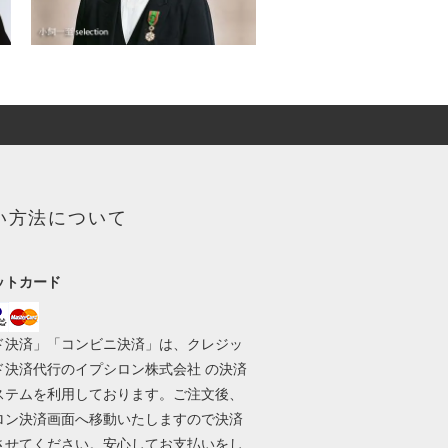
い方法について
ットカード
ド決済」「コンビニ決済」は、クレジッ
ド決済代行のイプシロン株式会社 の決済
ステムを利用しております。ご注文後、
ロン決済画面へ移動いたしますので決済
させてください。安心してお支払いをし