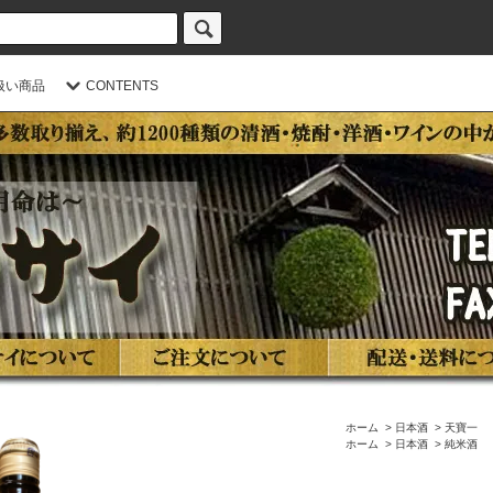
扱い商品
CONTENTS
ホーム
>
日本酒
>
天寶一
ホーム
>
日本酒
>
純米酒