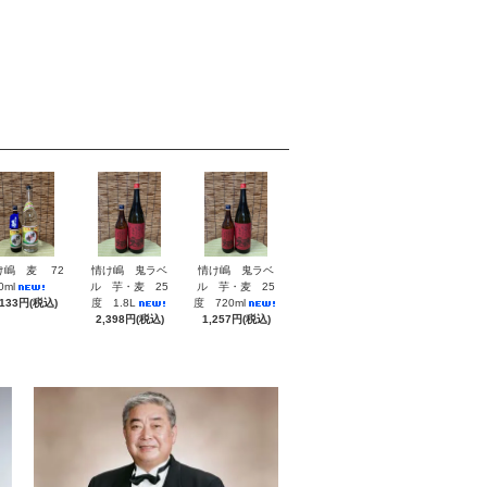
け嶋 麦 72
情け嶋 鬼ラベ
情け嶋 鬼ラベ
0ml
ル 芋・麦 25
ル 芋・麦 25
,133円(税込)
度 1.8L
度 720ml
2,398円(税込)
1,257円(税込)