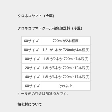
クロネコヤマト（冷蔵）
クロネコヤマトクール宅急便送料（冷温）
60サイズ
720mlが2本程度
80サイズ
1.8Lが1本か 720mlが4本程度
100サイズ
1.8Lが2本か 720ml×7本程度
120サイズ
1.8Lが5本か 720ml×12本程度
140サイズ
1.8Lが6本か 720ml×17本程度
160サイズ
それ以上
クール便の料金は加算済みです。
梱包材について