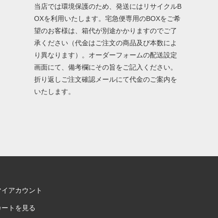
当店では環境保護のため、発送にはリサイクルB
OXを利用いたします。宅急便専用のBOXをご希
望のお客様は、箱代が別途かかりますのでご了
承ください（代金はご注文の商品及び本数によ
り異なります）。オーダーフォームの配送設定
画面にて、備考欄にその旨をご記入ください。
折り返しご注文確認メールにて代金のご案内を
いたします。
マイアカウント
カートを見る