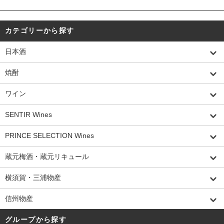
カテゴリーから探す
日本酒
焼酎
ワイン
SENTIR Wines
PRINCE SELECTION Wines
蔵元梅酒・蔵元リキュール
横須賀・三浦物産
信州物産
グループから探す