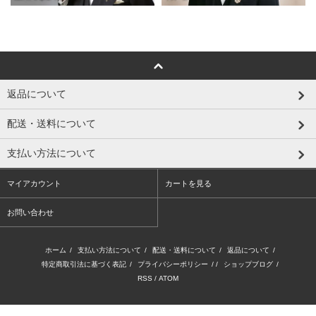
返品について
配送・送料について
支払い方法について
マイアカウント
カートを見る
お問い合わせ
ホーム
/
支払い方法について
/
配送・送料について
/
返品について
/
特定商取引法に基づく表記
/
プライバシーポリシー
/ /
ショップブログ
/
RSS
/
ATOM