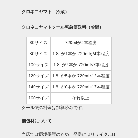
クロネコヤマト（冷蔵）
クロネコヤマトクール宅急便送料（冷温）
60サイズ
720mlが2本程度
80サイズ
1.8Lが1本か 720mlが4本程度
100サイズ
1.8Lが2本か 720ml×7本程度
120サイズ
1.8Lが5本か 720ml×12本程度
140サイズ
1.8Lが6本か 720ml×17本程度
160サイズ
それ以上
クール便の料金は加算済みです。
梱包材について
当店では環境保護のため、発送にはリサイクルB