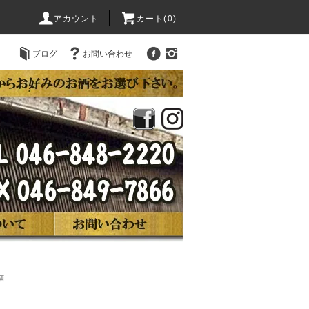
アカウント
カート(0)
ブログ
お問い合わせ
酒