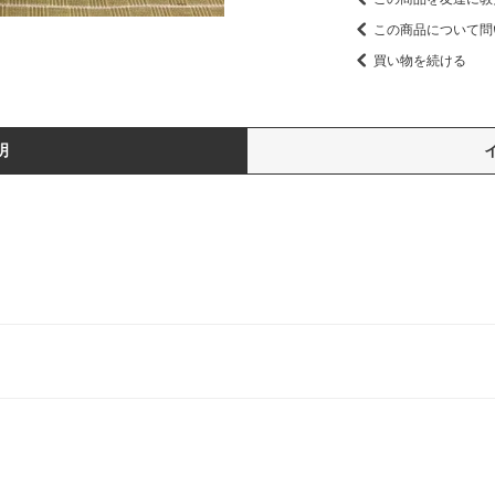
この商品について問
買い物を続ける
明