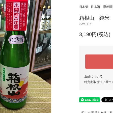
日本酒
日本酒
季節限
箱根山 純米 
30047674
3,190円(税込)
返品について
特定商取引法に基づ
この商品を友達に教