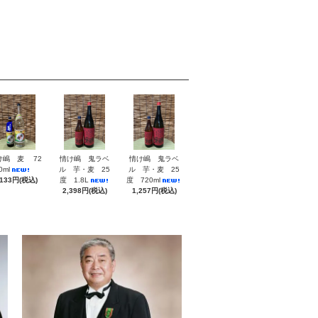
け嶋 麦 72
情け嶋 鬼ラベ
情け嶋 鬼ラベ
0ml
ル 芋・麦 25
ル 芋・麦 25
,133円(税込)
度 1.8L
度 720ml
2,398円(税込)
1,257円(税込)