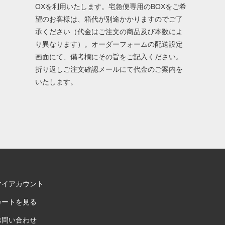
OXを利用いたします。宅急便専用のBOXをご希
望のお客様は、箱代が別途かかりますのでご了
承ください（代金はご注文の商品及び本数によ
り異なります）。オーダーフォームの配送設定
画面にて、備考欄にその旨をご記入ください。
折り返しご注文確認メールにて代金のご案内を
いたします。
マイアカウント
カートを見る
お問い合わせ