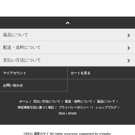
返品について
配送・送料について
支払い方法について
マイアカウント
カートを見る
お問い合わせ
ホーム
/
支払い方法について
/
配送・送料について
/
返品について
/
特定商取引法に基づく表記
/
プライバシーポリシー
/ /
ショップブログ
/
RSS
/
ATOM
©2011
酒室カサイ
All rights reserved. supported by
s'studio.