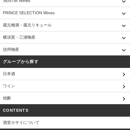
SENTIR Wines
PRINCE SELECTION Wines
蔵元梅酒・蔵元リキュール
横須賀・三浦物産
信州物産
グループから探す
日本酒
ワイン
焼酎
CONTENTS
酒室カサイについて