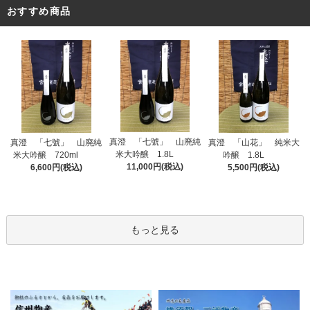
おすすめ商品
真澄 「七號」 山廃純
真澄 「七號」 山廃純
真澄 「山花」 純米大
米大吟醸 1.8L
米大吟醸 720ml
吟醸 1.8L
11,000円(税込)
6,600円(税込)
5,500円(税込)
もっと見る