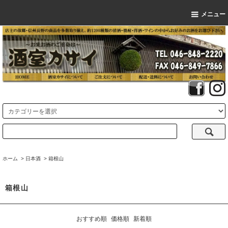
メニュー
ホーム
>
日本酒
>
箱根山
箱根山
おすすめ順
価格順
新着順