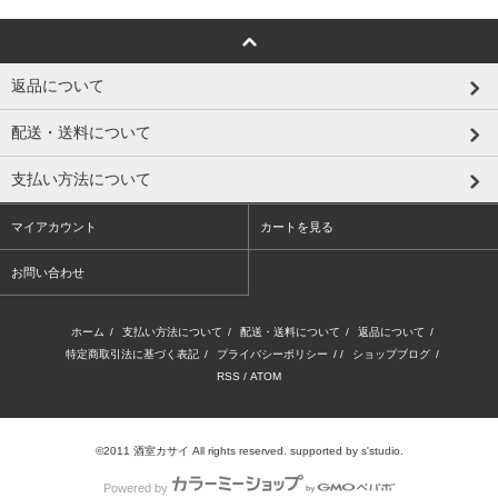
返品について
配送・送料について
支払い方法について
マイアカウント
カートを見る
お問い合わせ
ホーム
/
支払い方法について
/
配送・送料について
/
返品について
/
特定商取引法に基づく表記
/
プライバシーポリシー
/ /
ショップブログ
/
RSS
/
ATOM
©2011
酒室カサイ
All rights reserved. supported by
s'studio.
Powered by