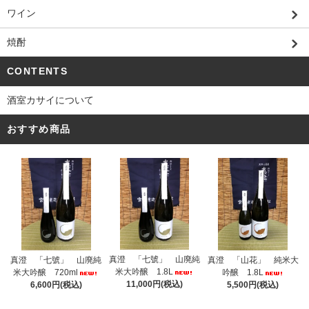
ワイン
焼酎
CONTENTS
酒室カサイについて
おすすめ商品
真澄 「七號」 山廃純
真澄 「七號」 山廃純
真澄 「山花」 純米大
米大吟醸 1.8L
米大吟醸 720ml
吟醸 1.8L
11,000円(税込)
6,600円(税込)
5,500円(税込)